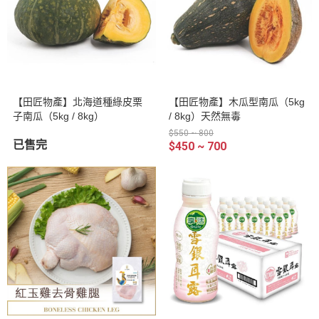
【田匠物產】北海道種綠皮栗
【田匠物產】木瓜型南瓜（5kg
子南瓜（5kg / 8kg）
/ 8kg）天然無毒
$550 ~ 800
已售完
$450 ~ 700