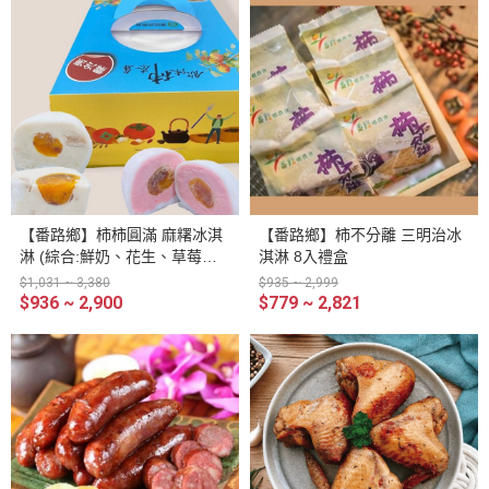
【番路鄉】柿柿圓滿 麻糬冰淇
【番路鄉】柿不分離 三明治冰
淋 (綜合:鮮奶、花生、草莓、
淇淋 8入禮盒
芋頭、芝麻、青心烏龍茶，每
$1,031 ~ 3,380
$935 ~ 2,999
種各2) 12入禮盒
$936 ~ 2,900
$779 ~ 2,821