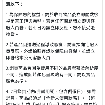
意以下：
1.為保障您的權益，請於收到物品後立即開啟檢
視是否正確與完整，若有任何問題請立即與客
服人員聯，若七日內無立即反應，恕不接受退
換貨。
2.若產品因運送過程導致瑕疵，請直接向宅配人
員反應、必請拍照存證以保障自身權，並請立
即聯絡本公司客服人員。
3.網頁商品會因為使用不同的品牌螢幕及解析度
不同，造成圖片顏色呈現略有不同，請以實品
顏色為準。
4. 7日鑑賞期內(非試用期，包含例假日)，如需
退貨，商品必須是【全新未使用狀態】，【超
過7日期】或【已使用商品】恕不受理，請見諒!