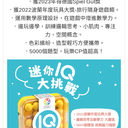
．獲2023年得德國Spiel Gut獎
．獲2022波蘭年度玩具大獎-旅行隨身遊戲類。
．運用數學原理設計，在遊戲中增進數學力。
．邊玩邊學，訓練邏輯思考、小肌肉、專注
力、空間概念。
．色彩繽紛、造型輕巧方便攜帶。
．5000個題型，玩樂CP值超高！