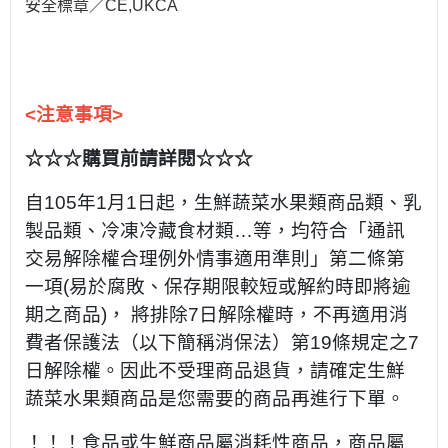
安全標章／CE,UKCA
<注意事項>
☆☆☆購買前請詳閱☆☆☆
自105年1月1日起，生鮮蔬菜水果類商品類、乳
製品類、冷凍冷藏食材類…等，均符合「通訊
交易解除權合理例外情事適用準則」第二條第
一項(易於腐敗、保存期限較短或解約時即將逾
期之商品)， 將排除7日解除權時，不再適用消
費者保護法（以下簡稱消保法）第19條規定之7
日解除權。因此不受理商品退貨，請確定生鮮
蔬菜水果類商品是您需要的商品再進行下單。
！！！食品或生鮮商品屬消耗性商品，商品屬