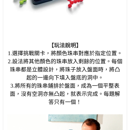
【玩法說明】
1.選擇挑戰關卡，將顏色珠串對應於指定位置。
2.設法將其他顏色的珠串放入剩餘的位置。每個
珠串都是立體設計，將珠子放入盤面時，將凸
起的一邊向下填入盤底的洞中。
3.將所有的珠串鋪排於盤面，成為一個平整表
面，沒有空洞亦無凸起，就表示完成。每題解
答只有一個！