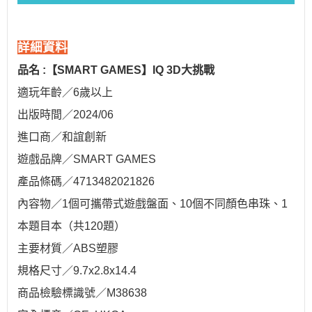
詳細資料
品名 :
【SMART GAMES】IQ 3D大挑戰
適玩年齡／6歲以上
出版時間／2024/06
進口商／和誼創新
遊戲品牌／SMART GAMES
產品條碼／4713482021826
內容物／1個可攜帶式遊戲盤面、10個不同顏色串珠、1
本題目本（共120題）
主要材質／ABS塑膠
規格尺寸／9.7x2.8x14.4
商品檢驗標識號／M38638