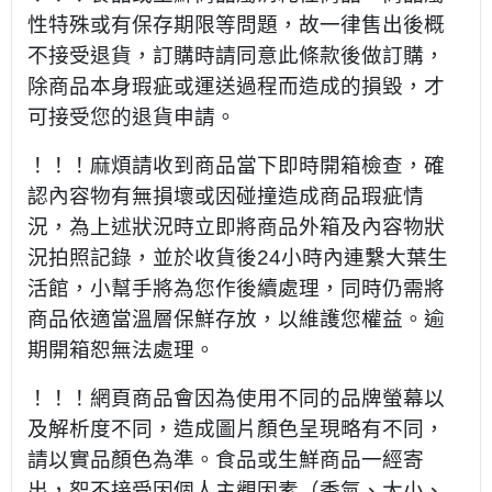
性特殊或有保存期限等問題，故一律售出後概
不接受退貨，訂購時請同意此條款後做訂購，
除商品本身瑕疵或運送過程而造成的損毀，才
可接受您的退貨申請。
！！！麻煩請收到商品當下即時開箱檢查，確
認內容物有無損壞或因碰撞造成商品瑕疵情
況，為上述狀況時立即將商品外箱及內容物狀
況拍照記錄，並於收貨後24小時內連繫大葉生
活館，小幫手將為您作後續處理，同時仍需將
商品依適當溫層保鮮存放，以維護您權益。逾
期開箱恕無法處理。
！！！網頁商品會因為使用不同的品牌螢幕以
及解析度不同，造成圖片顏色呈現略有不同，
請以實品顏色為準。食品或生鮮商品一經寄
出，恕不接受因個人主觀因素（香氣、大小、