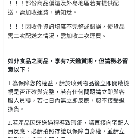
部份商品偏遠及外島地區若有提供配
！！！
送，需加收運費，請知悉。
因收件資訊填寫不完整或錯誤，使貨品
！！！
需二次配送之情況，需加收二次運費。
如非食品之商品，享有7天鑑賞期，但請務必留
意以下：
1.為保障您的權益，請於收到物品後立即開啟檢
視是否正確與完整，若有任何問題請立即與客
服人員聯，若七日內無立即反應，恕不接受退
換貨。
2.若產品因運送過程導致瑕疵，請直接向宅配人
員反應、必請拍照存證以保障自身權，並請立