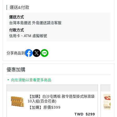
運送&付款
運送方式
台灣本島運送 外島運送請洽客服
付款方式
信用卡
ATM 虛擬帳號
分享商品到
優惠加購
向左滑動以查看更多商品
【加購】白沙屯媽祖 赦令造型掛式除濕袋
10入組(百合花香)
【加購】原價$399
TWD
$299