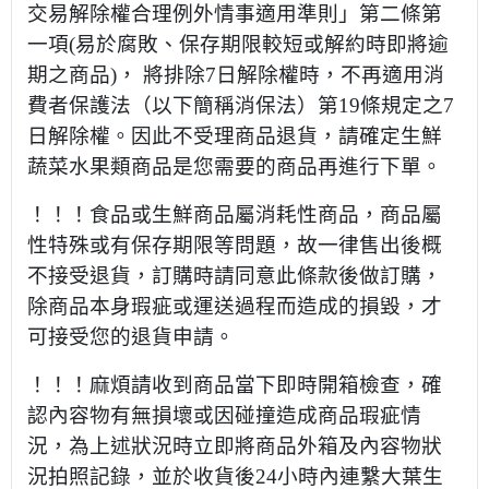
交易解除權合理例外情事適用準則」第二條第
一項(易於腐敗、保存期限較短或解約時即將逾
期之商品)， 將排除7日解除權時，不再適用消
費者保護法（以下簡稱消保法）第19條規定之7
日解除權。因此不受理商品退貨，請確定生鮮
蔬菜水果類商品是您需要的商品再進行下單。
！！！食品或生鮮商品屬消耗性商品，商品屬
性特殊或有保存期限等問題，故一律售出後概
不接受退貨，訂購時請同意此條款後做訂購，
除商品本身瑕疵或運送過程而造成的損毀，才
可接受您的退貨申請。
！！！麻煩請收到商品當下即時開箱檢查，確
認內容物有無損壞或因碰撞造成商品瑕疵情
況，為上述狀況時立即將商品外箱及內容物狀
況拍照記錄，並於收貨後24小時內連繫大葉生