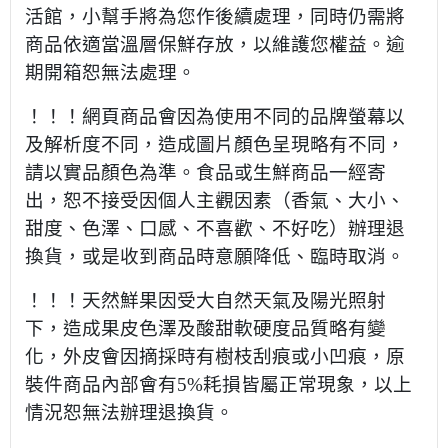
活館，小幫手將為您作後續處理，同時仍需將
商品依適當溫層保鮮存放，以維護您權益。逾
期開箱恕無法處理。
！！！網頁商品會因為使用不同的品牌螢幕以
及解析度不同，造成圖片顏色呈現略有不同，
請以實品顏色為準。食品或生鮮商品一經寄
出，恕不接受因個人主觀因素（香氣、大小、
甜度、色澤、口感、不喜歡、不好吃）辦理退
換貨，或是收到商品時意願降低、臨時取消。
！！！天然鮮果因受大自然天氣及陽光照射
下，造成果皮色澤及酸甜軟硬度品質略有變
化，外皮會因摘採時有樹枝刮痕或小凹痕，原
裝件商品內部會有5%耗損皆屬正常現象，以上
情況恕無法辦理退換貨。