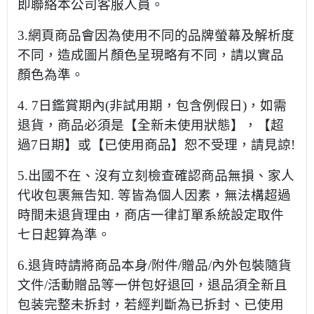
即聯絡本公司客服人員。
3.網頁商品會因為使用不同的品牌螢幕及解析度
不同，造成圖片顏色呈現略有不同，請以實品
顏色為準。
4. 7日鑑賞期內(非試用期，包含例假日)，如需
退貨，商品必須是【全新未使用狀態】，【超
過7日期】或【已使用商品】恕不受理，請見諒!
5.出國不在、沒有立刻檢查確認商品無損、家人
代收包裹無告知. 等皆為個人因素，無法構超過
時間未退貨理由，商店一律訂單系統設定取件
七日起算為準。
6.退貨時請將商品本身/附件/贈品/內外包裝隨貨
文件/活動贈品等一併包好退回，退品須全新且
包装完整未拆封，若經判斷為已拆封、已使用