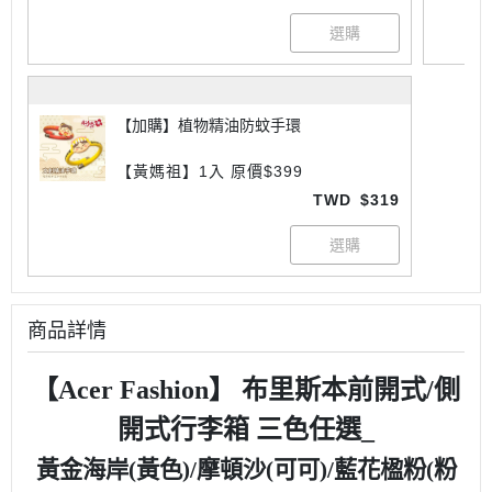
【加購】植物精油防蚊手環
【黃媽祖】1入 原價$399
TWD
$319
商品詳情
【Acer Fashion】 布里斯本前開式/側
開式行李箱 三色任選_
黃金海岸(黃色)/摩頓沙(可可)/藍花楹粉(粉