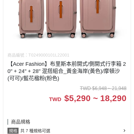
商品編號：
T0249000101L22001
【Acer Fashion】布里斯本前開式/側開式行李箱 2
0" + 24" + 28" 混搭組合_黃金海岸(黃色)/摩頓沙
(可可)/藍花楹粉(粉色)
TWD
$
6,948 ~ 21,948
$
5,290 ~ 18,290
TWD
商品規格
規格
共 7 種規格可選