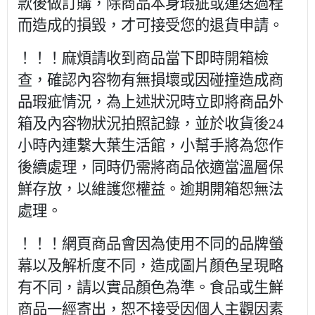
款後做訂購，除商品本身瑕疵或運送過程
而造成的損毀，才可接受您的退貨申請。
！！！麻煩請收到商品當下即時開箱檢
查，確認內容物有無損壞或因碰撞造成商
品瑕疵情況，為上述狀況時立即將商品外
箱及內容物狀況拍照記錄，並於收貨後24
小時內連繫大葉生活館，小幫手將為您作
後續處理，同時仍需將商品依適當溫層保
鮮存放，以維護您權益。逾期開箱恕無法
處理。
！！！網頁商品會因為使用不同的品牌螢
幕以及解析度不同，造成圖片顏色呈現略
有不同，請以實品顏色為準。食品或生鮮
商品一經寄出，恕不接受因個人主觀因素