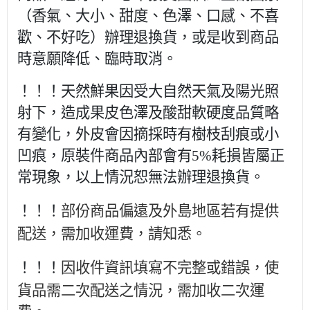
（香氣、大小、甜度、色澤、口感、不喜
歡、不好吃）辦理退換貨，或是收到商品
時意願降低、臨時取消。
！！！天然鮮果因受大自然天氣及陽光照
射下，造成果皮色澤及酸甜軟硬度品質略
有變化，外皮會因摘採時有樹枝刮痕或小
凹痕，原裝件商品內部會有5%耗損皆屬正
常現象，以上情況恕無法辦理退換貨。
部份商品偏遠及外島地區若有提供
！！！
配送，需加收運費，請知悉。
因收件資訊填寫不完整或錯誤，使
！！！
貨品需二次配送之情況，需加收二次運