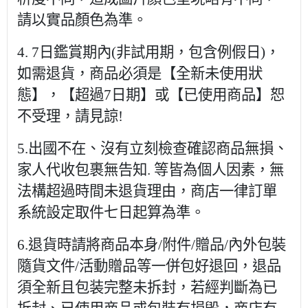
請以實品顏色為準。
4. 7日鑑賞期內(非試用期，包含例假日)，
如需退貨，商品必須是【全新未使用狀
態】，【超過7日期】或【已使用商品】恕
不受理，請見諒!
5.出國不在、沒有立刻檢查確認商品無損、
家人代收包裹無告知. 等皆為個人因素，無
法構超過時間未退貨理由，商店一律訂單
系統設定取件七日起算為準。
6.退貨時請將商品本身/附件/贈品/內外包裝
隨貨文件/活動贈品等一併包好退回，退品
須全新且包装完整未拆封，若經判斷為已