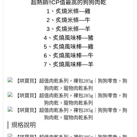
超熱銷!!CP值最高的狗狗肉乾
1、炙燒米條—雞
2、炙燒米條—牛
3、炙燒米條—羊
4、炙燒風味棒—豬
5、炙燒風味棒—雞
6、炙燒風味棒—牛
7、炙燒風味棒—羊
規格說明