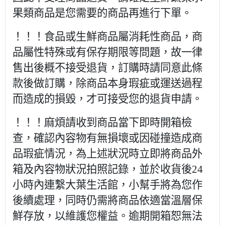
果類商品是您需要的商品再進行下單。
！！！食品或生鮮商品屬消耗性商品，商
品屬性特殊或有保存期限等問題，故一律
售出後概不接受退貨，訂購時請同意此條
款後做訂購，除商品本身瑕疵或運送過程
而造成的損毀，才可接受您的退貨申請。
！！！麻煩請收到商品當下即時開箱檢
查，確認內容物有無損壞或因碰撞造成商
品瑕疵情況，為上述狀況時立即將商品外
箱及內容物狀況拍照記錄，並於收貨後24
小時內連繫大葉生活館，小幫手將為您作
後續處理，同時仍需將商品依適當溫層保
鮮存放，以維護您權益。逾期開箱恕無法