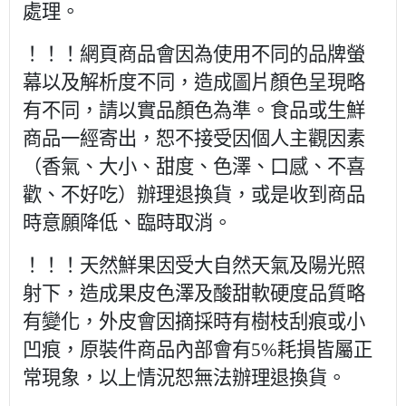
處理。
！！！網頁商品會因為使用不同的品牌螢
幕以及解析度不同，造成圖片顏色呈現略
有不同，請以實品顏色為準。食品或生鮮
商品一經寄出，恕不接受因個人主觀因素
（香氣、大小、甜度、色澤、口感、不喜
歡、不好吃）辦理退換貨，或是收到商品
時意願降低、臨時取消。
！！！天然鮮果因受大自然天氣及陽光照
射下，造成果皮色澤及酸甜軟硬度品質略
有變化，外皮會因摘採時有樹枝刮痕或小
凹痕，原裝件商品內部會有5%耗損皆屬正
常現象，以上情況恕無法辦理退換貨。