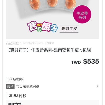
商品編號：
T0134003001T13001
【寶貝餌子】牛皮骨系列-雞肉乾包牛皮 5包組
$
535
TWD
商品規格
規格
共 1 種規格可選
運送&付款
運送方式