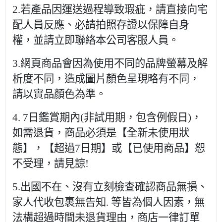
2.若產品因運送過程導致瑕疵，請直接向宅
配人員反應、必請拍照存證以保障自身
權，並請立即聯絡本公司客服人員。
3.網頁商品會因為使用不同的品牌螢幕及解
析度不同，造成圖片顏色呈現略有不同，
請以實品顏色為準。
4. 7日鑑賞期內(非試用期，包含例假日)，
如需退貨，商品必須是【全新未使用狀
態】，【超過7日期】或【已使用商品】恕
不受理，請見諒!
5.出國不在、沒有立刻檢查確認商品無損、
家人代收包裹無告知. 等皆為個人因素，無
法構超過時間未退貨理由，商店一律訂單