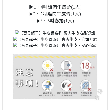
▶
1、
4吋雞肉牛皮骨(1入)
2、
7吋雞肉牛皮骨(1入)
▶
3、5
吋春捲(1入)
▶