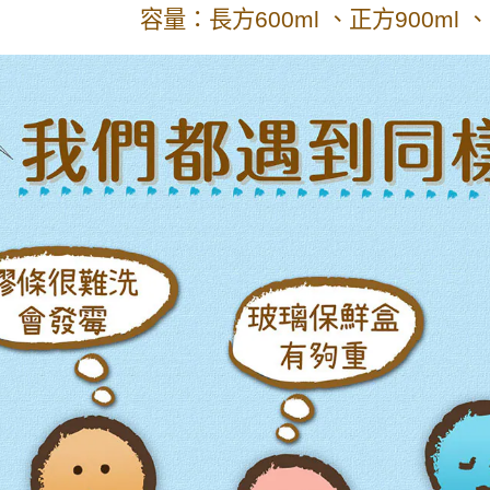
容量
：長方600ml 、正方900ml 、