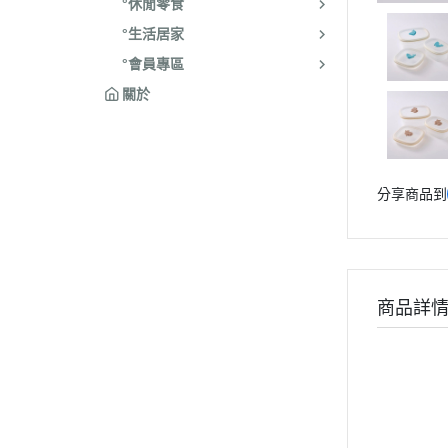
°休閒零食
°生活居家
°會員專區
關於
分享商品到
商品詳