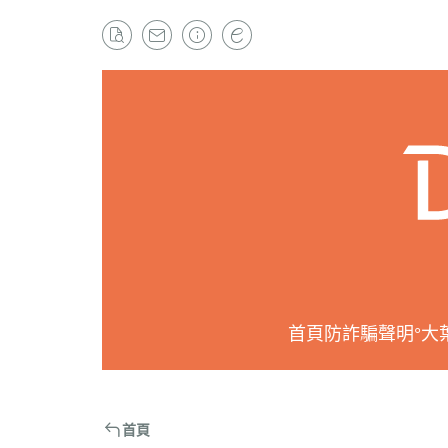
首頁
防詐騙聲明
°大
首頁