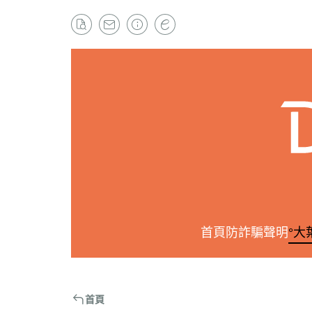
首頁
防詐騙聲明
°大
首頁