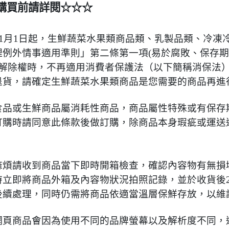
購買前請詳閱☆☆☆
5年1月1日起，生鮮蔬菜水果類商品類、乳製品類、冷
理例外情事適用準則」第二條第一項(易於腐敗、保存期
日解除權時，不再適用消費者保護法（以下簡稱消保法）
退貨，請確定生鮮蔬菜水果類商品是您需要的商品再進
食品或生鮮商品屬消耗性商品，商品屬性特殊或有保存
訂購時請同意此條款後做訂購，除商品本身瑕疵或運送
。
麻煩請收到商品當下即時開箱檢查，確認內容物有無損
時立即將商品外箱及內容物狀況拍照記錄，並於收貨後
後續處理，同時仍需將商品依適當溫層保鮮存放，以維
網頁商品會因為使用不同的品牌螢幕以及解析度不同，