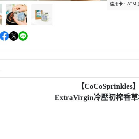
信用卡
ATM
情
【CoCoSprinkles
ExtraVirgin冷壓初榨