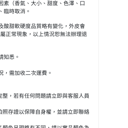
因素（香氣、大小、甜度、色澤、口
、臨時取消。
及酸甜軟硬度品質略有變化，外皮會
皆屬正常現象，以上情況恕無法辦理退
請知悉。
況，需加收二次運費。
完整，若有任何問題請立即與客服人員
拍照存證以保障自身權，並請立即聯絡
片顏色呈現略有不同，請以實品顏色為