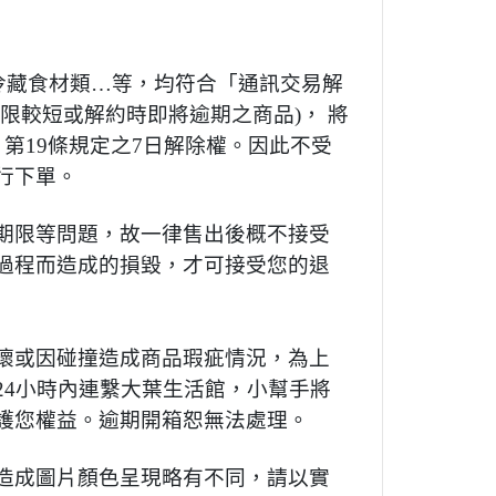
凍冷藏食材類…等，均符合「通訊交易解
限較短或解約時即將逾期之商品)， 將
第19條規定之7日解除權。因此不受
行下單。
期限等問題，故一律售出後概不接受
過程而造成的損毀，才可接受您的退
壞或因碰撞造成商品瑕疵情況，為上
24小時內連繫大葉生活館，小幫手將
護您權益。逾期開箱恕無法處理。
造成圖片顏色呈現略有不同，請以實