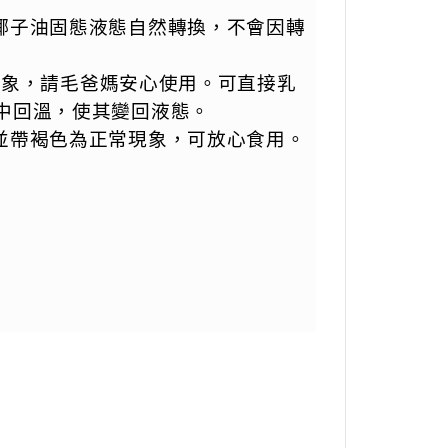
椰子油固態液態自然轉換，不會因轉
現象，請毛爸媽安心使用。可直接乳
中回溫，使其變回液態。
並帶褐色為正常現象，可放心食用。