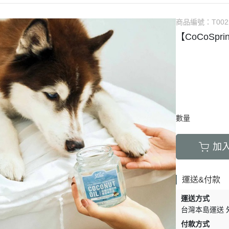
商品編號：
T002
【CoCoSpr
數量
加
運送&付款
運送方式
台灣本島運送 
付款方式