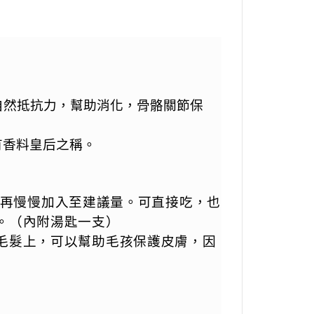
自然抵抗力，幫助消化，骨骼關節保
有香料皇后之稱。
予，再慢慢加入至建議量。可直接吃，也
。（內附湯匙一支）
毛髮上，可以幫助毛孩保護皮膚，因