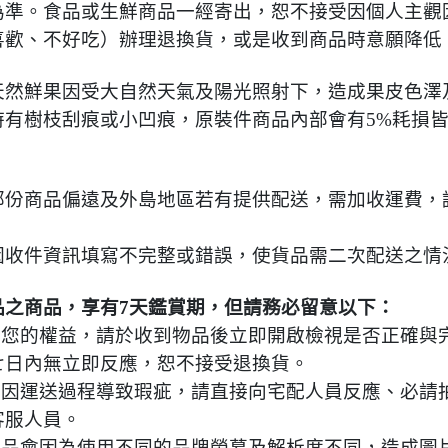
為準。食品或生鮮商品一經寄出，恕不接受因個人主觀
喜歡、不好吃）辦理退換貨，或是收到商品時意願降低
天然鮮果因受大自然天氣及陽光照射下，造成果皮色澤
時有樹枝刮痕或小凹痕，原裝件商品內部會有5%耗損
部份商品偏遠及外島地區若有提供配送，需加收運費，
因收件資訊填寫不完整或錯誤，使貨品需二次配送之情
品之商品，享有7天鑑賞期，但請務必留意以下：
保障您的權益，請於收到物品後立即開啟檢視是否正確與
七日內無立即反應，恕不接受退換貨。
產品因運送過程導致瑕疵，請直接向宅配人員反應、必請
客服人員。
頁商品會因為使用不同的品牌螢幕及解析度不同，造成圖