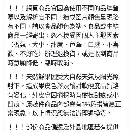
！！！網頁商品會因為使用不同的品牌螢
幕以及解析度不同，造成圖片顏色呈現略
有不同，請以實品顏色為準。食品或生鮮
商品一經寄出，恕不接受因個人主觀因素
（香氣、大小、甜度、色澤、口感、不喜
歡、不好吃）辦理退換貨，或是收到商品
時意願降低、臨時取消。
！！！天然鮮果因受大自然天氣及陽光照
射下，造成果皮色澤及酸甜軟硬度品質略
有變化，外皮會因摘採時有樹枝刮痕或小
凹痕，原裝件商品內部會有5%耗損皆屬正
常現象，以上情況恕無法辦理退換貨。
！！！部份商品偏遠及外島地區若有提供