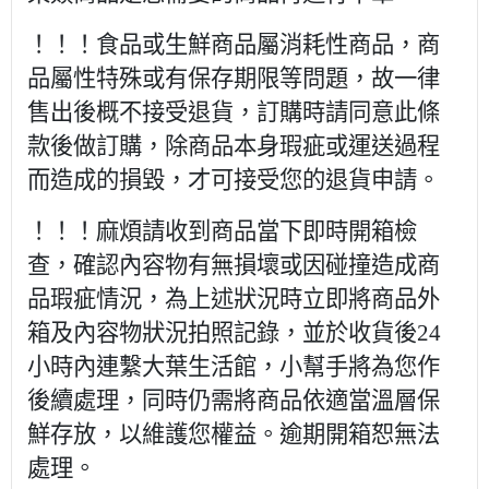
！！！食品或生鮮商品屬消耗性商品，商
品屬性特殊或有保存期限等問題，故一律
售出後概不接受退貨，訂購時請同意此條
款後做訂購，除商品本身瑕疵或運送過程
而造成的損毀，才可接受您的退貨申請。
！！！麻煩請收到商品當下即時開箱檢
查，確認內容物有無損壞或因碰撞造成商
品瑕疵情況，為上述狀況時立即將商品外
箱及內容物狀況拍照記錄，並於收貨後24
小時內連繫大葉生活館，小幫手將為您作
後續處理，同時仍需將商品依適當溫層保
鮮存放，以維護您權益。逾期開箱恕無法
處理。