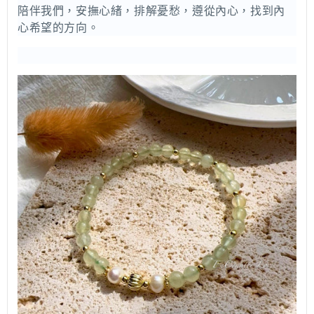
陪伴我們，安撫心緒，排解憂愁，遵從內心，找到內
心希望的方向。