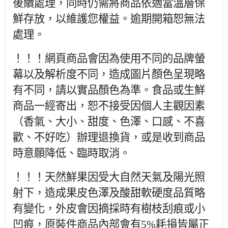
後續處理，同時仍需將商品依適當溫層保
鮮存放，以維護您權益。逾期開箱恕無法
處理。
！！！網頁商品會因為使用不同的品牌螢
幕以及解析度不同，造成圖片顏色呈現略
有不同，請以實品顏色為準。食品或生鮮
商品一經寄出，恕不接受因個人主觀因素
（香氣、大小、甜度、色澤、口感、不喜
歡、不好吃）辦理退換貨，或是收到商品
時意願降低、臨時取消。
！！！天然鮮果因受大自然天氣及陽光照
射下，造成果皮色澤及酸甜軟硬度品質略
有變化，外皮會因摘採時有樹枝刮痕或小
凹痕，原裝件商品內部會有5%耗損皆屬正