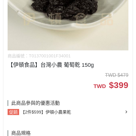
商品編號：
T0137001001F34001
【伊頓食品】台灣小農 葡萄乾 150g
TWD
$
479
$
399
TWD
此商品參與的優惠活動
促銷
【2件$599】伊頓小農果乾
商品規格