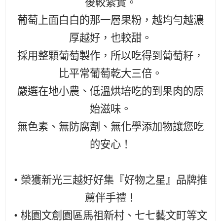
後較紮實。
葡萄上面白白的那一層果粉，越均勻越濃
厚越好，也較甜。
採用整顆葡萄製作，所以吃得到葡萄籽，
比平常葡萄乾大三倍。
嚴選在地小農、低溫烘培吃的到果肉的原
始滋味。
無色素、無防腐劑、無化學添加物讓您吃
的安心！
• 榮獲新光三越好好集『好物之星』品牌推
薦伴手禮！
• 桃園文創園區馬祖新村、七七藝文町等文