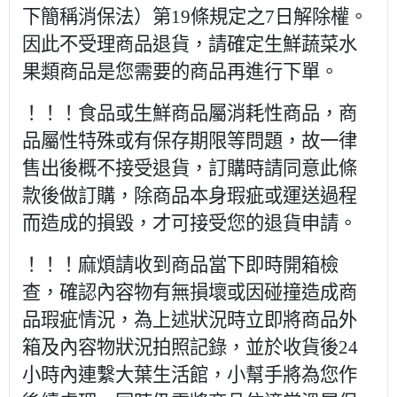
下簡稱消保法）第19條規定之7日解除權。
因此不受理商品退貨，請確定生鮮蔬菜水
果類商品是您需要的商品再進行下單。
！！！食品或生鮮商品屬消耗性商品，商
品屬性特殊或有保存期限等問題，故一律
售出後概不接受退貨，訂購時請同意此條
款後做訂購，除商品本身瑕疵或運送過程
而造成的損毀，才可接受您的退貨申請。
！！！麻煩請收到商品當下即時開箱檢
查，確認內容物有無損壞或因碰撞造成商
品瑕疵情況，為上述狀況時立即將商品外
箱及內容物狀況拍照記錄，並於收貨後24
小時內連繫大葉生活館，小幫手將為您作