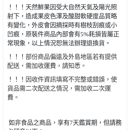
！！！天然鮮果因受大自然天氣及陽光照
射下，造成果皮色澤及酸甜軟硬度品質略
有變化，外皮會因摘採時有樹枝刮痕或小
凹痕，原裝件商品內部會有5%耗損皆屬正
常現象，以上情況恕無法辦理退換貨。
！！！
部份商品偏遠及外島地區若有提供
配送，需加收運費，請知悉。
！！！
因收件資訊填寫不完整或錯誤，使
貨品需二次配送之情況，需加收二次運
費。
如非食品之商品，享有7天鑑賞期，但請務