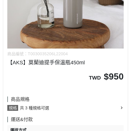
商品編號：
T0030035206L22004
【AKS】莫蘭迪提手保溫瓶450ml
$
950
TWD
商品規格
規格
共 3 種規格可選
運送&付款
運送方式