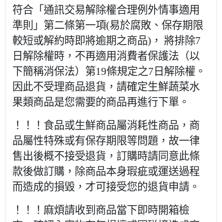
符合「通訊交易解除權合理例外情事適用
準則」第二條第一項(易於腐敗、保存期限
較短或解約時即將逾期之商品)， 將排除7
日解除權時，不再適用消費者保護法（以
下簡稱消
保法）第19條規定之7日解除權。
因此不受理商品退貨，請確定生鮮蔬
菜水
果類商品是您需要的商品再進行下單。
！！！食品或生鮮商品屬消耗性商品，商
品屬性特殊或有保存期限等問題，故一律
售出後概不接受退貨，訂購時請同意此條
款後做訂購，除商品本身瑕疵或運送過程
而造成的損毀，才可接受您的退貨申請。
！！！麻煩請收到商品當下即時開箱檢