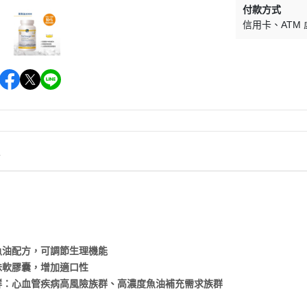
付款方式
信用卡
ATM
情
度魚油配方，可調節生理機能
風味軟膠囊，增加適口性
族群：心血管疾病高風險族群、高濃度魚油補充需求族群