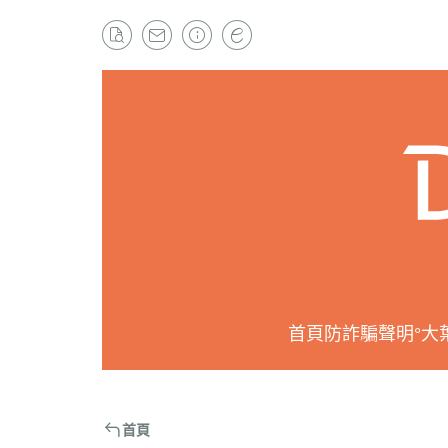
首頁
防詐騙聲明
°大
首頁