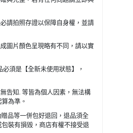
、必請拍照存證以保障自身權，並請
造成圖片顏色呈現略有不同，請以實
商品必須是【全新未使用狀態】，
無告知. 等皆為個人因素，無法構
起算為準。
活動贈品等一併包好退回，退品須全
或包裝有損毁，商店有權不接受退