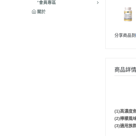
°會員專區
關於
分享商品到
商品詳
(1)高濃
(2)檸檬
(3)適用