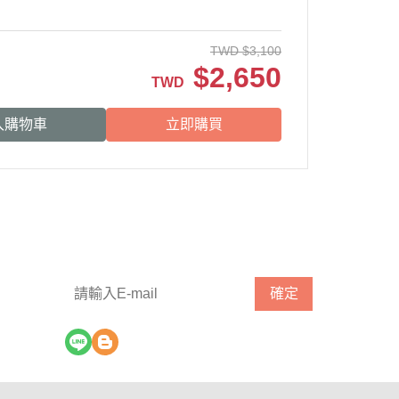
TWD
$
3,100
$
2,650
TWD
入購物車
立即購買
請輸入 E-mail，即可訂閱或取消電子報
確定