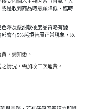
不接受因個人主觀因素（香氣、大
，或是收到商品時意願降低、臨時
皮色澤及酸甜軟硬度品質略有變
部會有5%耗損皆屬正常現象，以
運費，請知悉。
送之情況，需加收二次運費。
：
正確與完整，若有任何問題請立即與