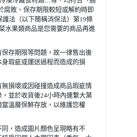
、冷凍冷藏食材類…等，均符合「通
於腐敗、保存期限較短或解約時即
保護法（以下簡稱消保法）第19條
菜水果類商品是您需要的商品再進
有保存期限等問題，故一律售出後
本身瑕疵或運送過程而造成的損
有無損壞或因碰撞造成商品瑕疵情
，並於收貨後24小時內連繫大葉
適當溫層保鮮存放，以維護您權
不同，造成圖片顏色呈現略有不