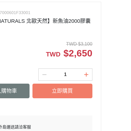
7000601F33001
 NATURALS 北歐天然】新魚油2000膠囊
TWD
$
3,100
$
2,650
TWD
入購物車
立即購買
外島運送請洽客服