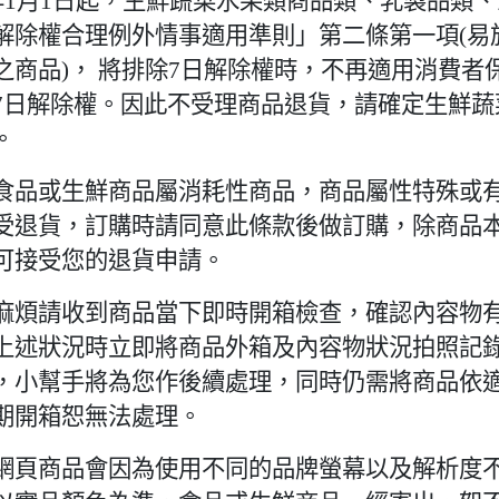
5年1月1日起，生鮮蔬菜水果類商品類、乳製品類
解除權合理例外情事適用準則」第二條第一項(易
之商品)， 將排除7日解除權時，不再適用消費者
7日解除權。因此不受理商品退貨，請確定生鮮蔬
。
食品或生鮮商品屬消耗性商品，商品屬性特殊或
受退貨，訂購時請同意此條款後做訂購，除商品
可接受您的退貨申請。
麻煩請收到商品當下即時開箱檢查，確認內容物
上述狀況時立即將商品外箱及內容物狀況拍照記錄
，小幫手將為您作後續處理，同時仍需將商品依
期開箱恕無法處理。
網頁商品會因為使用不同的品牌螢幕以及解析度