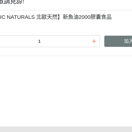
敬請見諒!
IC NATURALS 北歐天然】新魚油2000膠囊食品
加
式說明
隱私權條款
式說明
隱私權條款
務說明