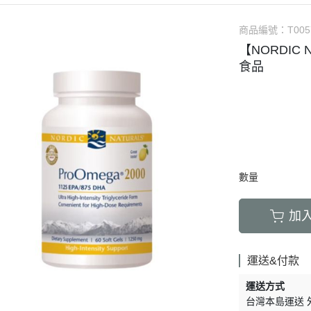
商品編號：
T005
【NORDIC
食品
數量
加
運送&付款
運送方式
台灣本島運送 