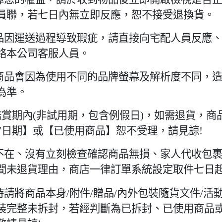
員聯，若七日內無立即反應，恕不接受退換貨。
產品因運送過程導致瑕疵，請直接向宅配人員反應
絡本公司客服人員。
頁商品會因為使用不同的品牌螢幕及解析度不同，
為準。
7日鑑賞期內(非試用期，包含例假日)，如需退貨，
7日期】或【已使用商品】恕不受理，請見諒!
國不在、沒有立刻檢查確認商品無損、家人代收包裹
間未退貨理由，商店一律訂單系統設定取件七日
貨時請將商品本身/附件/贈品/內外包裝隨貨文件/
装完整未拆封，若經判斷為已拆封、已使用商品