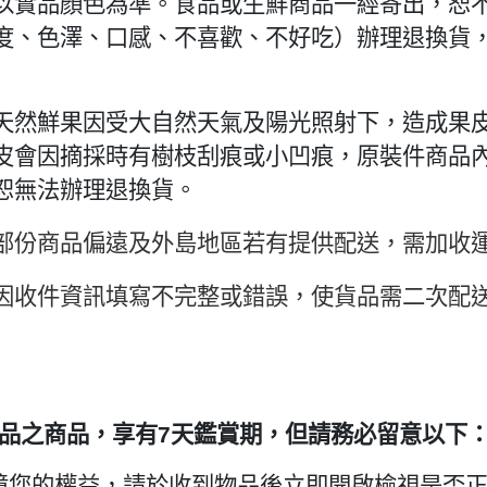
以實品顏色為準。食品或生鮮商品一經寄出，恕
度、色澤、口感、不喜歡、不好吃）辦理退換貨
天然鮮果因受大自然天氣及陽光照射下，造成果
皮會因摘採時有樹枝刮痕或小凹痕，原裝件商品內
恕無法辦理退換貨。
部份商品偏遠及外島地區若有提供配送，需加收
因收件資訊填寫不完整或錯誤，使貨品需二次配
品之商品，享有7天鑑賞期，但請務必留意以下
保障您的權益，請於收到物品後立即開啟檢視是否