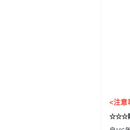
<注意
☆☆☆