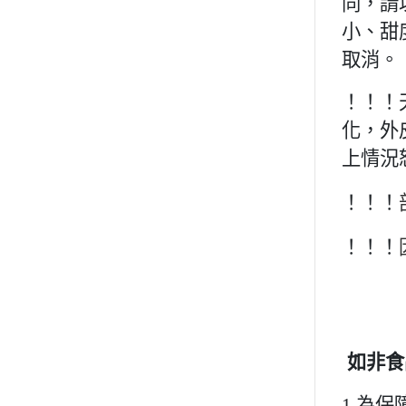
同，請
小、甜
取消。
！！！
化，外
上情況
！！！
！！！
如非食
1.為