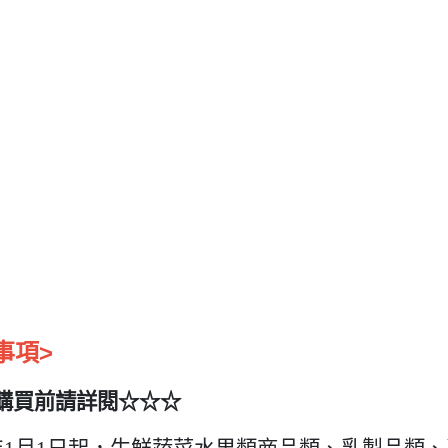
事項>
購買前請詳閱☆☆☆