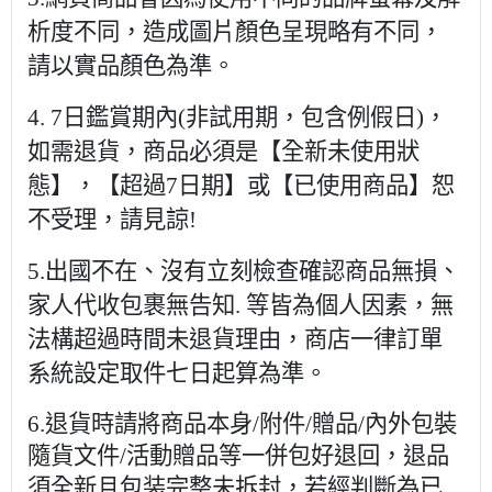
析度不同，造成圖片顏色呈現略有不同，
請以實品顏色為準。
4. 7日鑑賞期內(非試用期，包含例假日)，
如需退貨，商品必須是【全新未使用狀
態】，【超過7日期】或【已使用商品】恕
不受理，請見諒!
5.出國不在、沒有立刻檢查確認商品無損、
家人代收包裹無告知. 等皆為個人因素，無
法構超過時間未退貨理由，商店一律訂單
系統設定取件七日起算為準。
6.退貨時請將商品本身/附件/贈品/內外包裝
隨貨文件/活動贈品等一併包好退回，退品
須全新且包装完整未拆封，若經判斷為已