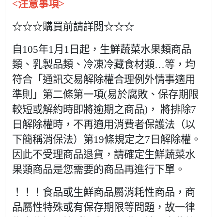
<注意事項>
☆☆☆購買前請詳閱☆☆☆
自105年1月1日起，生鮮蔬菜水果類商品
類、乳製品類、冷凍冷藏食材類…等，均
符合「通訊交易解除權合理例外情事適用
準則」第二條第一項(易於腐敗、保存期限
較短或解約時即將逾期之商品)， 將排除7
日解除權時，不再適用消費者保護法（以
下簡稱消
保法）第19條規定之7日解除權。
因此不受理商品退貨，請確定生鮮蔬
菜水
果類商品是您需要的商品再進行下單。
！！！食品或生鮮商品屬消耗性商品，商
品屬性特殊或有保存期限等問題，故一律