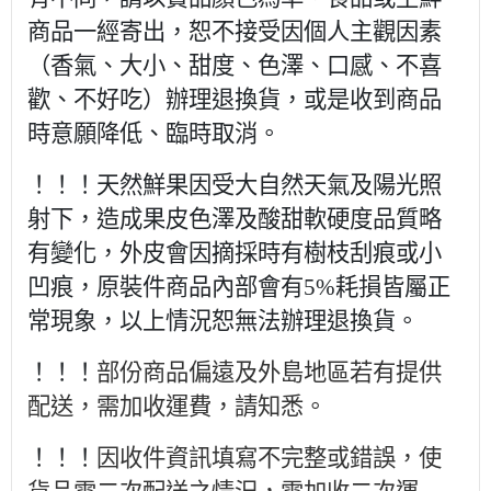
商品一經寄出，恕不接受因個人主觀因素
（香氣、大小、甜度、色澤、口感、不喜
歡、不好吃）辦理退換貨，或是收到商品
時意願降低、臨時取消。
！！！天然鮮果因受大自然天氣及陽光照
射下，造成果皮色澤及酸甜軟硬度品質略
有變化，外皮會因摘採時有樹枝刮痕或小
凹痕，原裝件商品內部會有5%耗損皆屬正
常現象，以上情況恕無法辦理退換貨。
！！！
部份商品偏遠及外島地區若有提供
配送，需加收運費，請知悉。
！！！
因收件資訊填寫不完整或錯誤，使