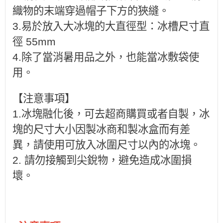
織物的末端穿過帽子下方的狹縫。
3.易於放入大冰塊的大直徑型：冰槽尺寸直
徑 55mm
4.除了當消暑用品之外，也能當冰敷袋使
用。
【注意事項】
1.冰塊融化後，可去超商購買或者自製，冰
塊的尺寸大小因製冰商和製冰盒而有差
異，請使用可放入冰圍尺寸以內的冰塊。
2. 請勿接觸到尖銳物，避免造成冰圍損
壞。