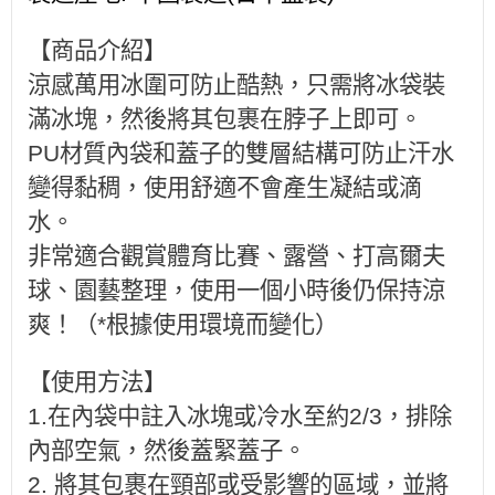
【商品介紹】
涼感萬用冰圍可防止酷熱，只需將冰袋裝
滿冰塊，然後將其包裹在脖子上即可。
PU材質內袋和蓋子的雙層結構可防止汗水
變得黏稠，使用舒適不會產生凝結或滴
水。
非常適合觀賞體育比賽、露營、打高爾夫
球、園藝整理，使用一個小時後仍保持涼
爽！（*根據使用環境而變化）
【使用方法】
1.在內袋中註入冰塊或冷水至約2/3，排除
內部空氣，然後蓋緊蓋子。
2. 將其包裹在頸部或受影響的區域，並將