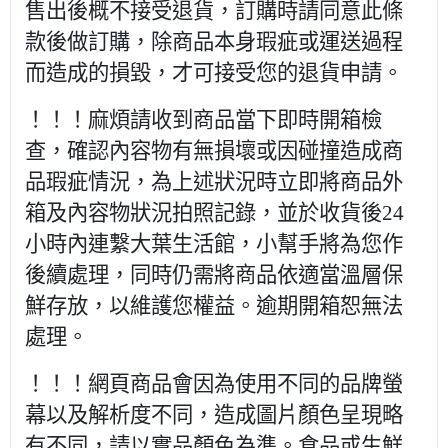
售出後概不接受退貨，訂購時請同意此條
款後做訂購，除商品本身瑕疵或運送過程
而造成的損毀，才可接受您的退貨申請。
！！！麻煩請收到商品當下即時開箱檢
查，確認內容物有無損壞或因碰撞造成商
品瑕疵情況，為上述狀況時立即將商品外
箱及內容物狀況拍照記錄，並於收貨後24
小時內連繫大葉生活館，小幫手將為您作
後續處理，同時仍需將商品依適當溫層保
鮮存放，以維護您權益。逾期開箱恕無法
處理。
！！！網頁商品會因為使用不同的品牌螢
幕以及解析度不同，造成圖片顏色呈現略
有不同，請以實品顏色為準。食品或生鮮