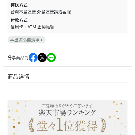
運送方式
台灣本島運送 外島運送請洽客服
付款方式
信用卡
ATM 虛擬帳號
🚗出遊必備清單✈️
分享商品到
商品詳情